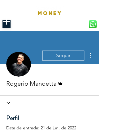
Mais ações
Seguir
Administrador
Rogerio Mandetta
Perfil
Data de entrada: 21 de jun. de 2022