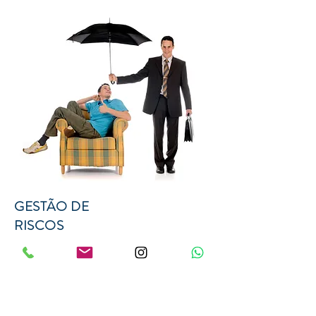
GESTÃO DE
RISCOS
A gestão de riscos é uma parte integrante de nossa
abordagem de compliance. Realizamos avaliações
periódicas de riscos e implementamos controles
adequados para mitigar esses riscos. Isso nos permite
identificar e lidar proativamente com possíveis