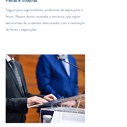
Feiras e Mostras
Seguro para organizadores, produtores de exposições e
feiras. Repara danos causados a terceiros, que sejam
decorrentes de acidentes relacionados com a realização
de feiras e exposições.